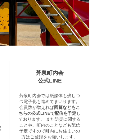
芳泉町内会
公式LINE
芳泉町内会では紙媒体も残しつ
つ電子化も進めてまいります。
会員数が増えれば
回覧などもこ
ちらの公式LINEで配信を予定
し
ております。 また防災に関する
ことや、町内のことなども配信
業
予定ですので町内にお住まいの
方はご登録をお願いします。