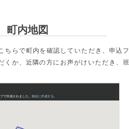
町内地図
こちらで町内を確認していただき、申込
だくか、近隣の方にお声がけいただき、
。