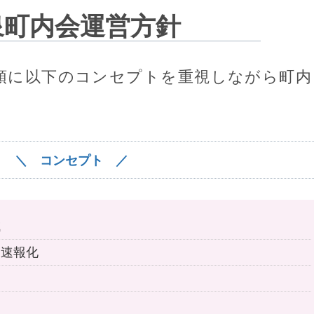
泉町内会運営方針
頭に以下のコンセプトを重視しながら町内
＼ コンセプト ／
減
、速報化