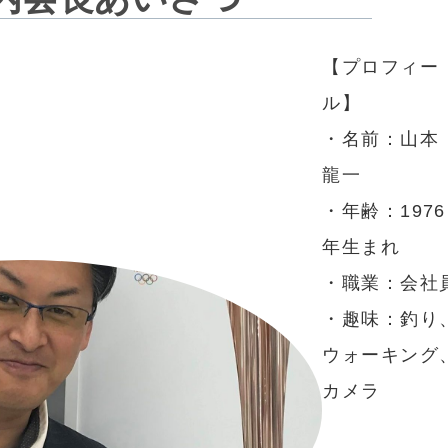
【プロフィー
ル】
・名前：山本
龍一
・年齢：1976
年生まれ
・職業：会社
・趣味：釣り
ウォーキング
カメラ