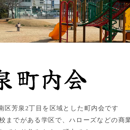
南区芳泉2丁目を区域とした町内会です
校までがある学区で、ハローズなどの商