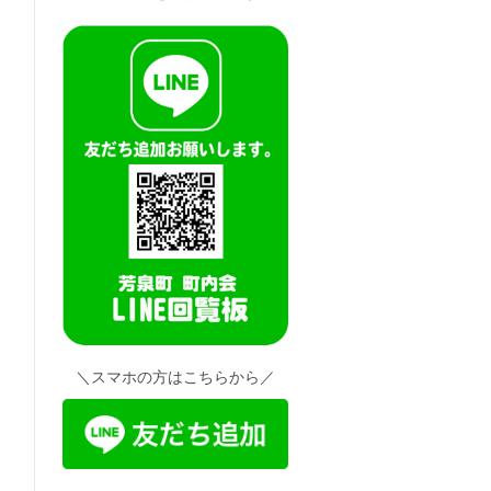
＼スマホの方はこちらから／
事