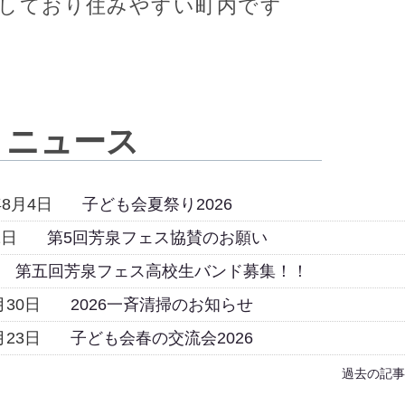
しており住みやすい町内です
ニュース
年8月4日
子ども会夏祭り2026
2日
第5回芳泉フェス協賛のお願い
第五回芳泉フェス高校生バンド募集！！
月30日
2026一斉清掃のお知らせ
月23日
子ども会春の交流会2026
過去の記