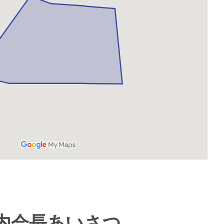
内会長あいさつ