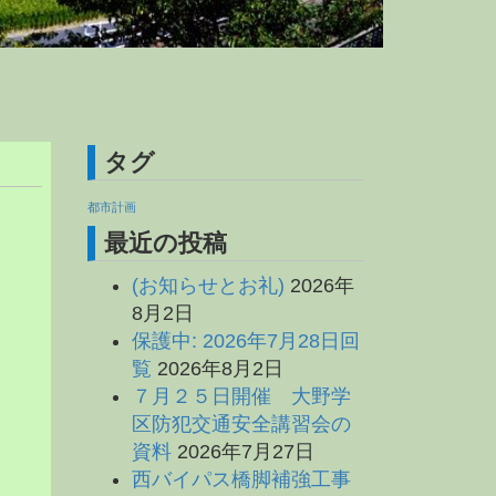
タグ
都市計画
最近の投稿
(お知らせとお礼)
2026年
8月2日
保護中: 2026年7月28日回
覧
2026年8月2日
７月２５日開催 大野学
区防犯交通安全講習会の
資料
2026年7月27日
西バイパス橋脚補強工事