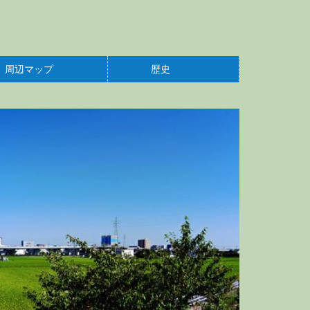
周辺マップ
歴史