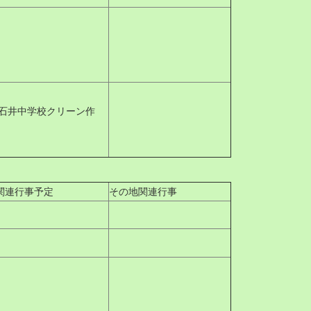
 9石井中学校クリーン作
関連行事予定
その地関連行事