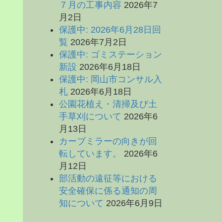
７月の工事内容
2026年7
月2日
保護中: 2026年6月28日回
覧
2026年7月2日
保護中: ゴミステーション
新設
2026年6月18日
保護中: 岡山市コンサル入
札
2026年6月18日
公園花植え・清掃及び土
手草刈について
2026年6
月13日
カーブミラーの向きが回
転しています。
2026年6
月12日
部活動の遠征等における
安全確保に係る通知の周
知について
2026年6月9日