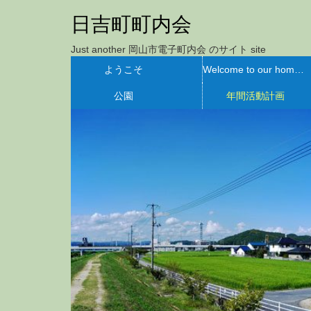
日吉町町内会
Just another 岡山市電子町内会 のサイト site
ようこそ
Welcome to our homepage of Hiyoshi-cho
公園
年間活動計画