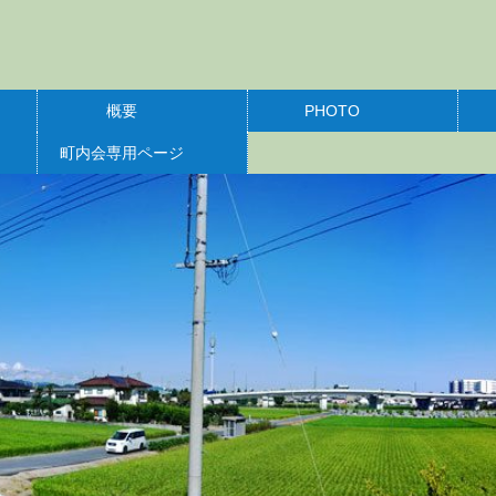
概要
PHOTO
町内会専用ページ