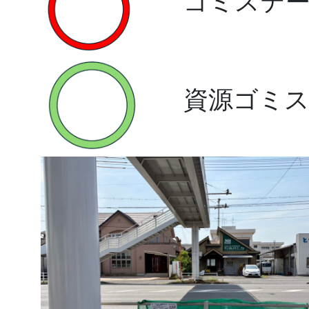
ゴミステ
資源ゴミ