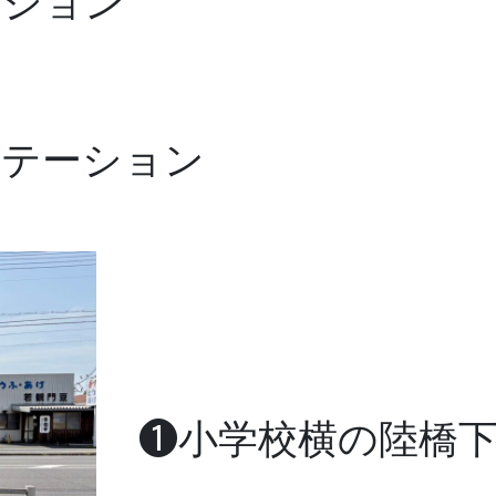
ーション
ステーション
❶小学校横の陸橋