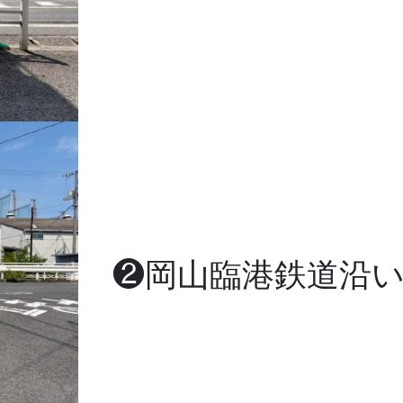
❷岡山臨港鉄道沿