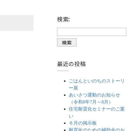
検索:
最近の投稿
ごはんといのちのストーリ
ー展
あいさつ運動のお知らせ
（令和8年7月～8月）
住宅耐震化セミナーのご案
い
６月の掲示板
耐震化のための補助金のお