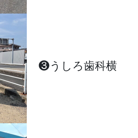
❸うしろ歯科