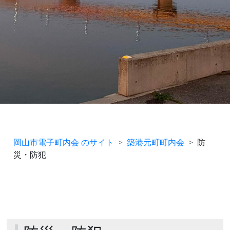
岡山市電子町内会 のサイト
築港元町町内会
防
災・防犯