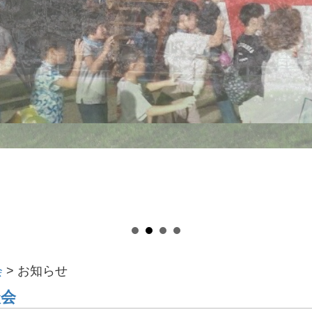
会
>
お知らせ
談会