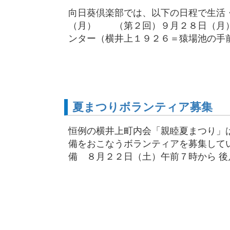
向日葵倶楽部では、以下の日程で生
（月） （第２回）９月２８日（月
ンター（横井上１９２６＝猿場池の手前）
夏まつりボランティア募集
恒例の横井上町内会「親睦夏まつり」
備をおこなうボランティアを募集してい
備 ８月２２日（土）午前７時から 後片