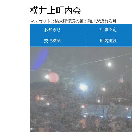
横井上町内会
マスカットと桃太郎伝説の笹が瀬川が流れる町
お知らせ
行事予定
交通機関
町内施設