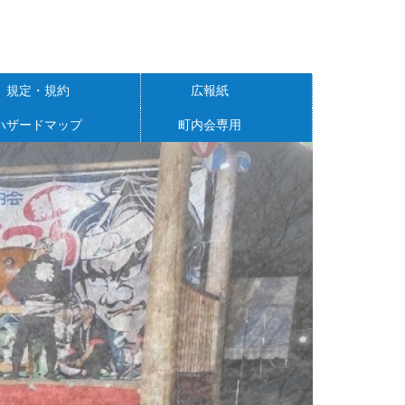
規定・規約
広報紙
ハザードマップ
町内会専用