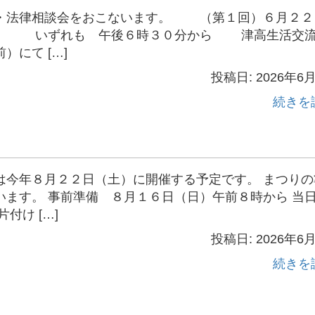
活・法律相談会をおこないます。 （第１回）６月２２
） いずれも 午後６時３０分から 津高生活交
にて […]
投稿日: 2026年6
続きを
は今年８月２２日（土）に開催する予定です。 まつりの
ます。 事前準備 ８月１６日（日）午前８時から 当
付け […]
投稿日: 2026年6
続きを