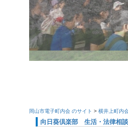
岡山市電子町内会 のサイト
>
横井上町内
向日葵倶楽部 生活・法律相