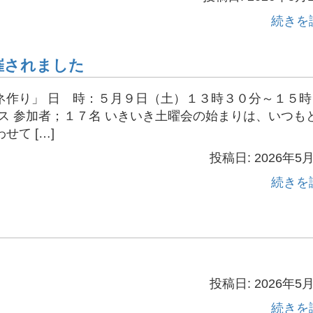
続きを
催されました
ネ作り」 日 時：５月９日（土）１３時３０分～１５時
ス 参加者；１７名 いきいき土曜会の始まりは、いつも
て […]
投稿日: 2026年5
続きを
。
投稿日: 2026年5
続きを