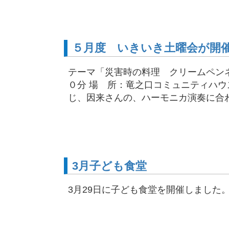
５月度 いきいき土曜会が開
テーマ「災害時の料理 クリームペン
０分 場 所：竜之口コミュニティハウ
じ、因来さんの、ハーモニカ演奏に合わせ
3月子ども食堂
3月29日に子ども食堂を開催しました