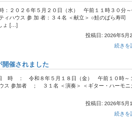
日時：２０２６年５月２０日（水） 午前１１時３０分～
ィハウス 参 加 者：３４名 ＜献立＞ ○鮭のばら寿司
 […]
投稿日: 2026年5月
続きを
が開催されました
 日 時 ： 令和８年５月１８日（金） 午前１０時～
ウス 参加者 ； ３１名 ＜演奏＞ ＜ギター・ハーモニ
投稿日: 2026年5月
続きを