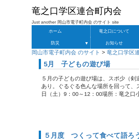
竜之口学区連合町内会
Just another 岡山市電子町内会 のサイト site
ホーム
竜之口について
防災
お知らせ
▼
岡山市電子町内会 のサイト
>
竜之口学区
5月 子どもの遊び場
５月の子どもの遊び場は、スポ少（剣
あり。ぐるぐる色んな場所を回って、ス
日（土）9：00～12：00場所：竜之口小 
５月度 つくって食べて語ろ