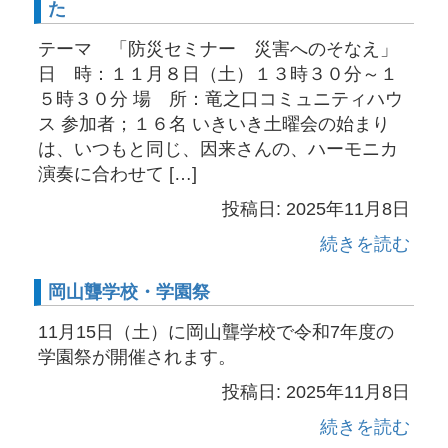
た
テーマ 「防災セミナー 災害へのそなえ」
日 時：１１月８日（土）１３時３０分～１
５時３０分 場 所：竜之口コミュニティハウ
ス 参加者；１６名 いきいき土曜会の始まり
は、いつもと同じ、因来さんの、ハーモニカ
演奏に合わせて […]
投稿日: 2025年11月8日
続きを読む
岡山聾学校・学園祭
11月15日（土）に岡山聾学校で令和7年度の
学園祭が開催されます。
投稿日: 2025年11月8日
続きを読む