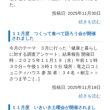
た。
投稿日: 2025年11月30日
続きを読む
１１月度 つくって食べて語ろう会が開催
されました
今月のテーマ ３月に行った「健康と暮らし
に対する調査アンケート」結果報告 開催日
時：２０２５年１１月１９（水）午前１１時
３０分～午後１３時１５分 場所：竜之口コミ
ュニティハウス 参 加 者：３４名 ＜献立＞ ○
さつま芋ご […]
投稿日: 2025年11月19日
続きを読む
１１月度 いきいき土曜会が開催されまし