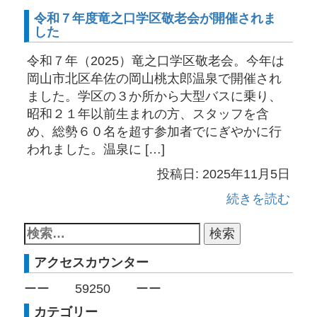
令和７年度竜之口学区敬老会が開催されま
した
令和７年（2025）竜之口学区敬老会。今年は
岡山市北区牟佐の岡山桃太郎温泉で開催され
ました。学区の３か所から大型バスに乗り、
昭和２１年以前生まれの方、スタッフを含
め、総勢６０名を超す参加者でにぎやかに行
われました。温泉に […]
投稿日: 2025年11月5日
続きを読む
アクセスカウンター
ーー
59250
ーー
カテゴリー