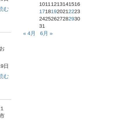
10
11
12
13
14
15
16
読む
17
18
19
20
21
22
23
24
25
26
27
28
29
30
31
« 4月
6月 »
お
19日
読む
１
市