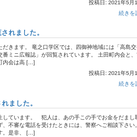
投稿日: 2021年5月
続きを
覧されました。
ただきます。 竜之口学区では、四御神地域には「高島交
交番ミニ広報誌」が回覧されています。 土田町内会と、
会は高 […]
投稿日: 2021年5月
続きを
されました。
生しています。 犯人は、あの手この手でお金をだまし
ず、不審な電話を受けたときには、警察へご相談下さ
是非、 […]