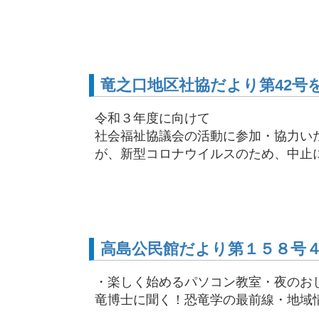
竜之口地区社協だより第42号
令和３年度に向けて 竜之口
社会福祉協議会の活動に参加・協力い
が、新型コロナウイルスのため、中止にな
高島公民館だより第１５８号
・楽しく始めるパソコン教室・夜のお
竜博士に聞く！恐竜学の最前線・地域