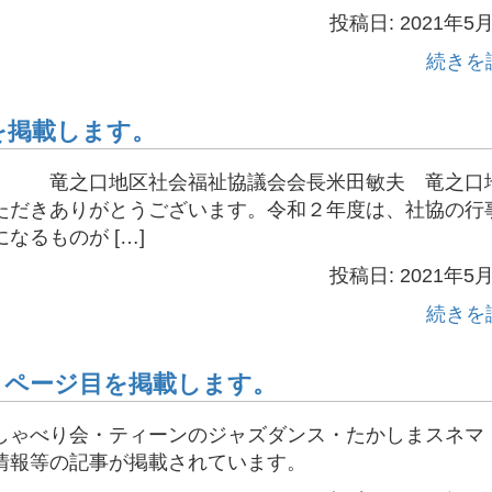
投稿日: 2021年5
続きを
を掲載します。
地区社会福祉協議会会長米田敏夫 竜之口
ただきありがとうございます。令和２年度は、社協の行
るものが […]
投稿日: 2021年5
続きを
４ページ目を掲載します。
しゃべり会・ティーンのジャズダンス・たかしまスネマ
情報等の記事が掲載されています。