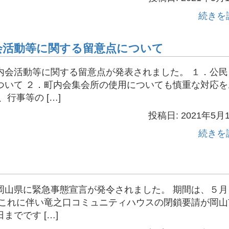
続きを
会活動等に関する留意点について
内会活動等に関する留意点が発表されました。 １．公民
ついて ２．町内会集会所の使用についても慎重な対応を
行事等の […]
投稿日: 2021年5月
続きを
岡山県に緊急事態宣言が発令されました。 期間は、５月
 これに伴い竜之口コミュニティハウスの閉鎖要請が岡山
でです […]