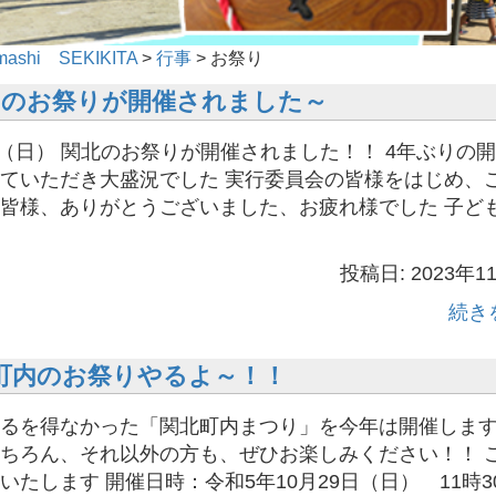
shi SEKIKITA
>
行事
>
お祭り
町内のお祭りが開催されました～
日（日） 関北のお祭りが開催されました！！ 4年ぶりの
ていただき大盛況でした 実行委員会の皆様をはじめ、
皆様、ありがとうございました、お疲れ様でした 子ど
投稿日: 2023年1
続き
北町内のお祭りやるよ～！！
るを得なかった「関北町内まつり」を今年は開催しま
ちろん、それ以外の方も、ぜひお楽しみください！！ 
たします 開催日時：令和5年10月29日（日） 11時30 