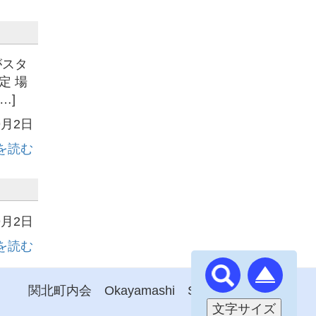
がスタ
定 場
…]
9月2日
を読む
9月2日
を読む
関北町内会 Okayamashi SEKIKITA
文字サイズ