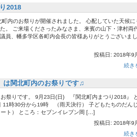
2018
 関北町内のお祭りが開催されました。 心配していた天候に
た。 ご来場くださったみなさま、来賓の山下・津村両
議員、幡多学区各町内会長の皆様ありがとうございま
投稿日: 2018年9
続き
日）は関北町内のお祭りです♫
お祭りです。 9月23日(日) 『関北町内まつり2018』 
日(日 11時30分から19時 （雨天決行） 子どもたちのだん
ート） ところ：セブンイレブン岡 […]
投稿日: 2018年9
続き