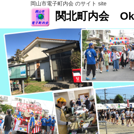
岡山市電子町内会 のサイト site
関北町内会 Okay