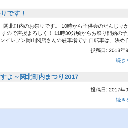
祭りです！
は、関北町内のお祭りです。 10時から子供会のだんじり
ますので声援よろしく！ 11時30分頃からお祭り開始の予
ンイレブン岡山関店さんの駐車場です 自転車は、決め [
投稿日: 2018年
続き
すよ～関北町内まつり2017
投稿日: 2017年
続き