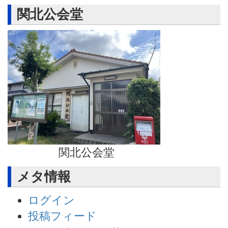
関北公会堂
関北公会堂
メタ情報
ログイン
投稿フィード