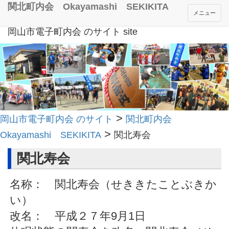
関北町内会 Okayamashi SEKIKITA
メニュー
岡山市電子町内会 のサイト site
>
岡山市電子町内会 のサイト
関北町内会
>
Okayamashi SEKIKITA
関北寿会
関北寿会
名称： 関北寿会（せききたことぶきか
い）
改名： 平成２７年9月1日