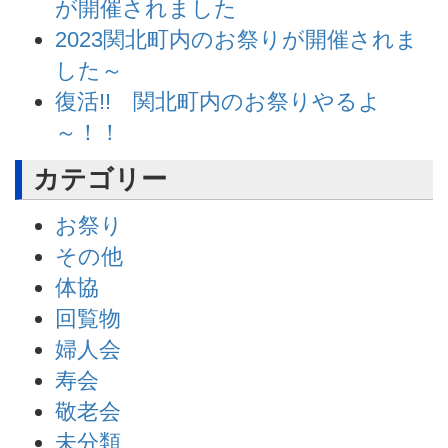
が開催されました
2023関北町内のお祭りが開催されま
した～
復活!! 関北町内のお祭りやるよ
～！！
カテゴリー
お祭り
その他
体協
回覧物
婦人会
寿会
敬老会
未分類