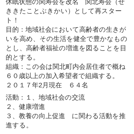
休眠状態の関寿会を改名 関北寿会（せ
ききたことぶきかい）として再スター
ト！
目的：地域社会において高齢者の生きが
いを高め、その生活を健全で豊かなもの
とし、高齢者福祉の増進を図ることを目
的とする。
組織：この会は関北町内会居住者で概ね
６０歳以上の加入希望者で組織する。
２０１７年2月現在 ６４名
活動：１、地域社会の交流
２、健康増進
３、教養の向上促進 に関わる活動を推
進する。