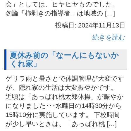
会」としては、ヒヤヒヤものでした。
勿論「柿剥きの指導者」は地域の […]
投稿日: 2024年11月13日
続きを読む
夏休み前の「なーんにもないか
くれ家」
ゲリラ雨と暑さとで体調管理が大変です
が、隠れ家の生活は大変賑やかです。
近頃は「あっぱれ桃太郎体操」が賑やか
になりました･･･水曜日の14時30分から
15時10分に実施しています。 下校時間
が少し早いときは、「あっぱれ桃 […]