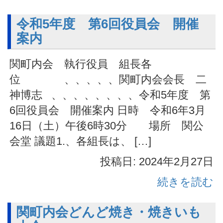
令和5年度 第6回役員会 開催
案内
関町内会 執行役員 組長各
位 、、、、、関町内会会長 二
神博志 、、、、、、、、令和5年度 第
6回役員会 開催案内 日時 令和6年3月
16日（土）午後6時30分 場所 関公
会堂 議題1.、各組長は、 […]
投稿日: 2024年2月27日
続きを読む
関町内会どんど焼き・焼きいも