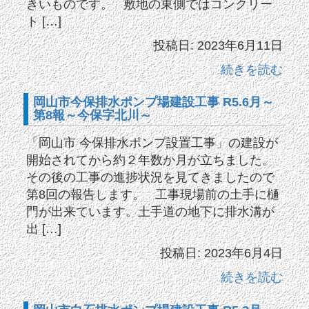
きいものです。 敷地の東側ではコンクリー
ト […]
投稿日: 2023年6月11日
続きを読む
岡山市今保排水ポンプ場建設工事 R5.6月～
第8報～今保字北川～
「岡山市 今保排水ポンプ設置工事」の建設が
開始されてから約２年数か月が立ちました。
その後の工事の進捗状況を見てきましたので
第8回の報告します。 工事現場前の土手に樋
門が出来ています。土手道の地下に排水溝が
出 […]
投稿日: 2023年6月4日
続きを読む