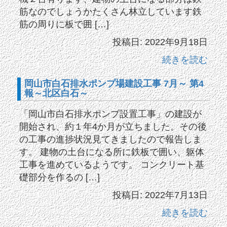
筋なのでしょうかたくさん林立しています鉄
筋の周りに板で囲 […]
投稿日: 2022年9月18日
続きを読む
岡山市白石排水ポンプ場建設工事 7月～ 第4
報～北区白石～
「岡山市白石排水ポンプ設置工事」の建設が
開始され、約１年4か月が立ちました。その後
の工事の進捗状況見てきましたので報告しま
す。 建物の土台になる所に鉄板で囲い、躯体
工事を進めているようです。 コンクリート基
礎部分を作るの […]
投稿日: 2022年7月13日
続きを読む