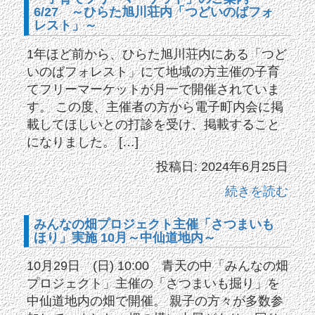
6/27 ～ひらた旭川荘内「つどいのばフォ
レスト」～
1年ほど前から、ひらた旭川荘内にある「つど
いのばフォレスト」にて地域の方主催の子育
てフリーマーケットが月一で開催されていま
す。 この度、主催者の方から電子町内会に掲
載してほしいとの打診を受け、掲載すること
になりました。 […]
投稿日: 2024年6月25日
続きを読む
みんなの畑プロジェクト主催「さつまいも
ほり」実施 10月～中仙道地内～
10月29日 (日) 10:00 青天の中「みんなの畑
プロジェクト」主催の「さつまいも掘り」を
中仙道地内の畑で開催。 親子の方々が多数参