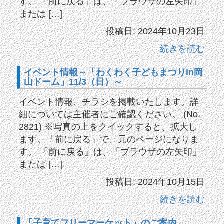
す。 「前に戻る」は、「ブラウザの左矢印」
または […]
投稿日: 2024年10月23日
続きを読む
イベント情報～「わくわく子どもまつりin岡
山ドーム」11/3（日）～
イベント情報、チラシを掲載いたします。詳
細については主催者にご確認ください。 (No.
2821) ※写真の上をクイックすると、拡大し
ます。「前に戻る」で、元のページになりま
す。 「前に戻る」は、「ブラウザの左矢印」
または […]
投稿日: 2024年10月15日
続きを読む
「子育てフリーマーケット」のご案内