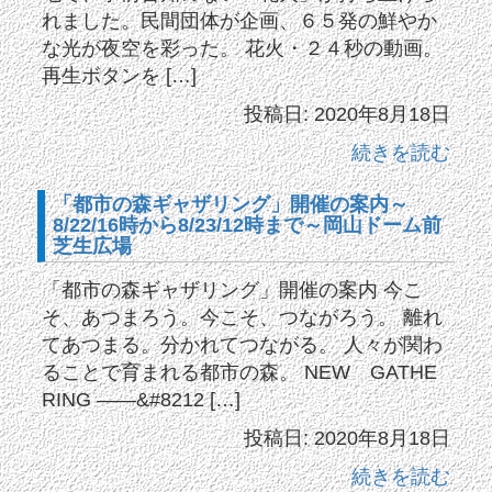
れました。民間団体が企画、６５発の鮮やか
な光が夜空を彩った。 花火・２４秒の動画。
再生ボタンを […]
投稿日: 2020年8月18日
続きを読む
「都市の森ギャザリング」開催の案内～
8/22/16時から8/23/12時まで～岡山ドーム前
芝生広場
「都市の森ギャザリング」開催の案内 今こ
そ、あつまろう。今こそ、つながろう。 離れ
てあつまる。分かれてつながる。 人々が関わ
ることで育まれる都市の森。 NEW GATHE
RING ——&#8212 […]
投稿日: 2020年8月18日
続きを読む