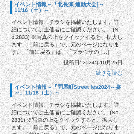
イベント情報～「北長瀬 運動大会]～
11/16（土）～
イベント情報、チラシを掲載いたします。詳
細については主催者にご確認ください。 (N
o.2833) ※写真の上をクイックすると、拡大し
ます。「前に戻る」で、元のページになりま
す。 「前に戻る」は、「ブラウザの […]
投稿日: 2024年10月25日
続きを読む
イベント情報～「問屋町Street fes2024～宴
～」11/16（土）～
イベント情報、チラシを掲載いたします。詳
細については主催者にご確認ください。 (No.
2831) ※写真の上をクイックすると、拡大し
ます。「前に戻る」で、元のページになりま