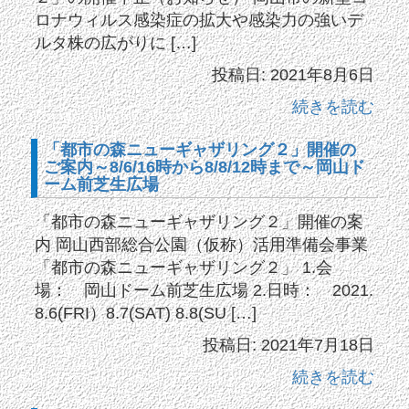
ロナウィルス感染症の拡大や感染力の強いデ
ルタ株の広がりに […]
投稿日: 2021年8月6日
続きを読む
「都市の森ニューギャザリング２」開催の
ご案内～8/6/16時から8/8/12時まで～岡山ド
ーム前芝生広場
「都市の森ニューギャザリング２」開催の案
内 岡山西部総合公園（仮称）活用準備会事業
「都市の森ニューギャザリング２」 1.会
場： 岡山ドーム前芝生広場 2.日時： 2021.
8.6(FRI）8.7(SAT) 8.8(SU […]
投稿日: 2021年7月18日
続きを読む