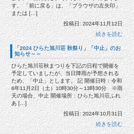
す。 「前に戻る」は、「ブラウザの左矢印」
または […]
投稿日: 2024年11月12日
続きを読む
「2024 ひらた旭川荘 秋祭り」「中止」のお
知らせ～～
ひらた旭川荘秋まつりを下記の日程で開催を
予定していましたが、当日降雨が予想される
ため、「中止」とします。 記 開催日時：令和
6年11月2日（土）10時30分～13時30分 ※雨
天の場合、中止 開催場所：ひらた旭川荘ふれ
あ […]
投稿日: 2024年10月31日
続きを読む