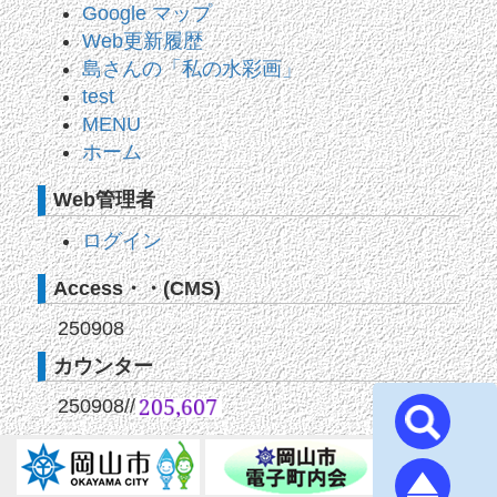
Google マップ
Web更新履歴
島さんの「私の水彩画」
test
MENU
ホーム
Web管理者
ログイン
Access・・(CMS)
250908
カウンター
250908
//