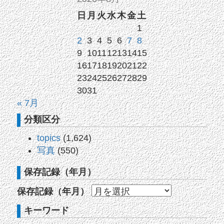
日
月
火
水
木
金
土
1
2
3
4
5
6
7
8
9
10
11
12
13
14
15
16
17
18
19
20
21
22
23
24
25
26
27
28
29
30
31
« 7月
分類区分
topics
(1,624)
写真
(550)
保存記録（年月）
保存記録（年月）
キーワード