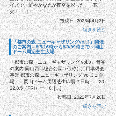
イズで、鮮やかな光が夜空を彩った。 花
火・ […]
投稿日: 2023年4月3日
続きを読む
「都市の森 ニューギャザリングvol.3」開催
のご案内～8/5/16時から8/9/09時まで～岡山
ドーム周辺芝生広場
「都市の森 ニューギャザリング vol.3」開催
の案内 岡山西部総合公園（仮称）活用準備会
事業 都市の森 ニューギャザリング vol.3 1.会
場： 岡山ドーム周辺芝生広場 2.日時： 20
22.8.5（FRI）ー 8. […]
投稿日: 2022年7月20日
続きを読む