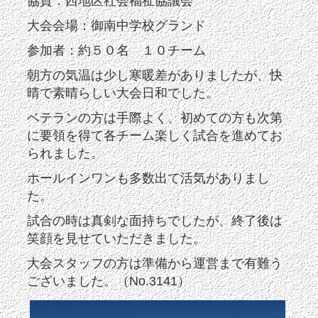
協賛：西地区社会福祉協議会
大会会場：御南中学校グランド
参加者：約５０名 １０チーム
朝方の気温は少し寒暖差がありましたが、快
晴で素晴らしい大会日和でした。
ベテランの方は手際よく、初めての方も次第
に要領を得て各チーム楽しく試合を進めてお
られました。
ホールインワンも多数出て活気がありまし
た。
試合の時は真剣な面持ちでしたが、終了後は
笑顔を見せていただきました。
大会スタッフの方は準備から運営まで有難う
ございました。（No.3141）