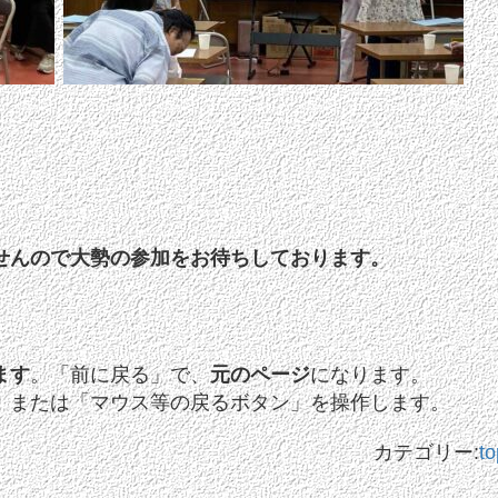
せんので大勢の参加をお待ちしております。
ます
。「前に戻る」で、
元のページ
になります。
」または「マウス等の戻るボタン」を操作します。
カテゴリー:
to