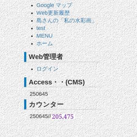
Google マップ
Web更新履歴
島さんの「私の水彩画」
test
MENU
ホーム
Web管理者
ログイン
Access・・(CMS)
250645
カウンター
250645
//