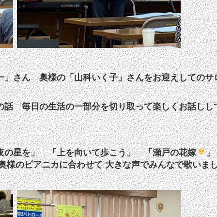
一」さん 奥様の「山科いく子」さんをお迎えしてのサ
の話 毎日の生活の一部分を切り取って楽しくお話しし
夜の星を」 「上を向いて歩こう」 「瀬戸の花嫁
奥様のピアニカに合わせて 大きな声でみんなで歌いま