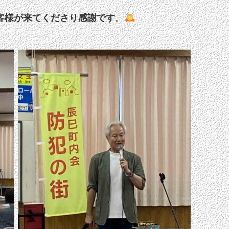
客様が来てくださり感謝です
。