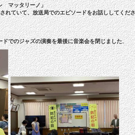
レ マッタリーノ」
演されていて、放送局でのエピソードをお話ししてくだ
ードでのジャズの演奏を最後に音楽会を閉じました
。