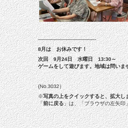
———————————-
8月は お休みです！
次回 9月24日 水曜日 13:30～
ゲームをして遊びます。地域は問いま
(No.3032）
※
写真の上をクイックすると、拡大し
「
前に戻る
」は、「ブラウザの左矢印