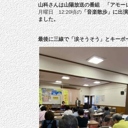
山科さんは山陽放送の番組 「アモー
月曜日 12:20頃の
「音楽散歩」に出
ました。
最後に三線で「涙そうそう」とキーボ