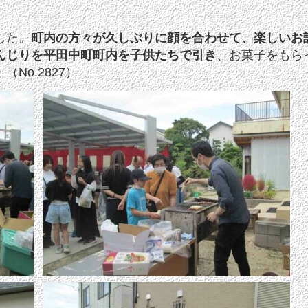
した。
町内の方々が久しぶりに顔を合わせて、楽しいお
んじりを平田中町町内を子供たちで引き
、お菓子をもら
No.2827）