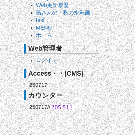
Web更新履歴
島さんの「私の水彩画」
test
MENU
ホーム
Web管理者
ログイン
Access・・(CMS)
250717
カウンター
250717
//