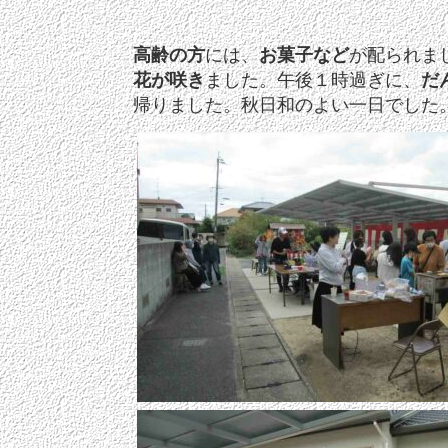
高齢の方
には、
お菓子など
が配られま
花が咲き
ました。午後１時過ぎに、
だ
帰りました。秋日和のよい一日でした。（