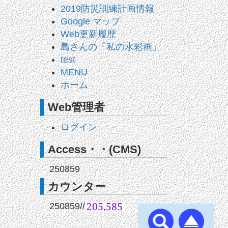
2019防災訓練計画情報
Google マップ
Web更新履歴
島さんの「私の水彩画」
test
MENU
ホーム
Web管理者
ログイン
Access・・(CMS)
250859
カウンター
250859
//