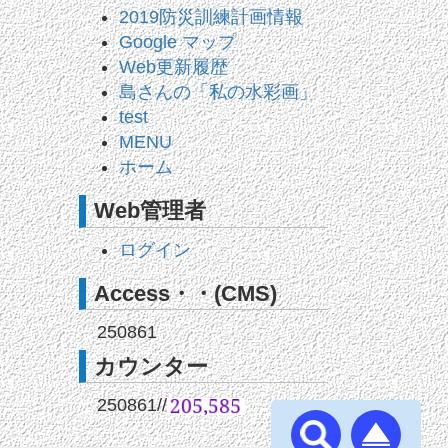
2019防災訓練計画情報
Google マップ
Web更新履歴
島さんの「私の水彩画」
test
MENU
ホーム
Web管理者
ログイン
Access・・(CMS)
250861
カウンター
250861
//