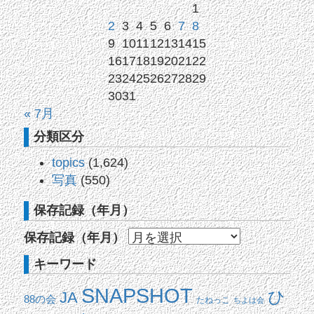
1
2
3
4
5
6
7
8
9
10
11
12
13
14
15
16
17
18
19
20
21
22
23
24
25
26
27
28
29
30
31
« 7月
分類区分
topics
(1,624)
写真
(550)
保存記録（年月）
保存記録（年月）
キーワード
SNAPSHOT
ひ
JA
88の会
たねっこ
ちよは会