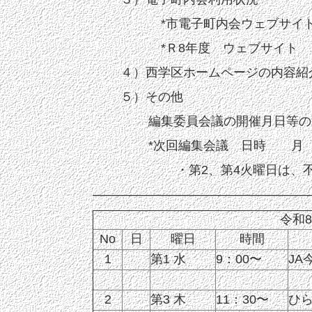
*市電子町内会ウェブサイ
*Ｒ8年度 ウェブサイト
４）西学区ホームページの内容紹
５）その他
編集委員会議の開催月日等の
*次回編集会議 日時 月
・第2、第4火曜日は、
—————————————————
令和
No
日
曜日
時間
1
第1 水
9：00〜
JA
2
第3 木
11：30〜
ひ