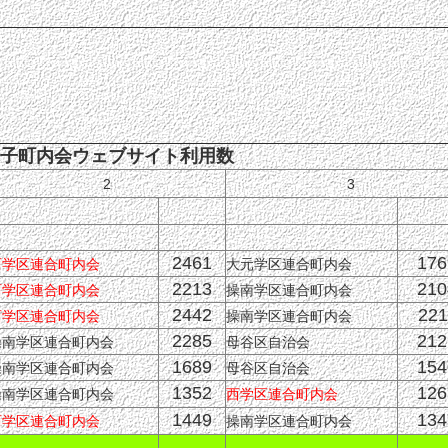
電子町内会ウェブサイト利用数
2
3
2461
176
西学区連合町内会
大元学区連合町内会
2213
210
西学区連合町内会
操南学区連合町内会
2442
221
西学区連合町内会
操南学区連合町内会
2285
212
操南学区連合町内会
母谷区自治会
1689
154
操南学区連合町内会
母谷区自治会
1352
126
操南学区連合町内会
西学区連合町内会
1449
134
西学区連合町内会
操南学区連合町内会