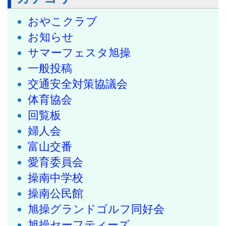
おやこクラブ
お知らせ
サマーフェスタ旭操
一般投稿
交通安全対策協議会
体育協会
回覧板
婦人会
富山交番
愛育委員会
操南中学校
操南公民館
旭操グランドゴルフ同好会
旭操セーフティーズ