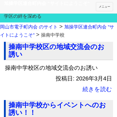
旭操学区連合町内会 "サイトにようこそ"
メニュー
学区の絆を深める
>
岡山市電子町内会 のサイト
旭操学区連合町内会 "サ
>
イトにようこそ"
操南中学校
操南中学校区の地域交流会のお
誘い
操南中学校区の地域交流会のお誘い
投稿日: 2026年3月4日
続きを読む
操南中学校からイベントへのお
誘い！！