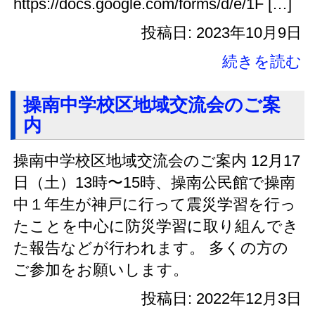
https://docs.google.com/forms/d/e/1F […]
投稿日: 2023年10月9日
続きを読む
操南中学校区地域交流会のご案
内
操南中学校区地域交流会のご案内 12月17
日（土）13時〜15時、操南公民館で操南
中１年生が神戸に行って震災学習を行っ
たことを中心に防災学習に取り組んでき
た報告などが行われます。 多くの方の
ご参加をお願いします。
投稿日: 2022年12月3日