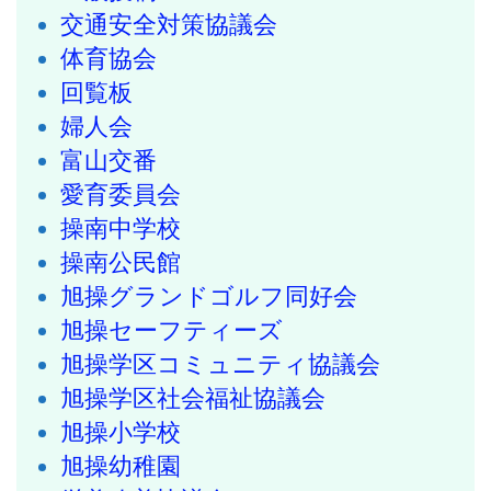
交通安全対策協議会
体育協会
回覧板
婦人会
富山交番
愛育委員会
操南中学校
操南公民館
旭操グランドゴルフ同好会
旭操セーフティーズ
旭操学区コミュニティ協議会
旭操学区社会福祉協議会
旭操小学校
旭操幼稚園