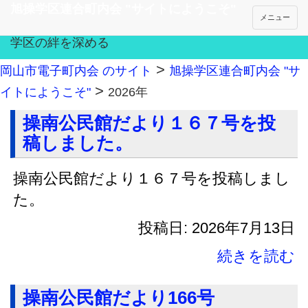
旭操学区連合町内会 "サイトにようこそ"
メニュー
学区の絆を深める
>
岡山市電子町内会 のサイト
旭操学区連合町内会 "サ
>
イトにようこそ"
2026年
操南公民館だより１６７号を投
稿しました。
操南公民館だより１６７号を投稿しまし
た。
投稿日: 2026年7月13日
続きを読む
操南公民館だより166号