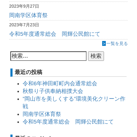
2023年9月27日
岡南学区体育祭
2023年7月23日
令和5年度通常総会 岡輝公民館にて
>
一覧を見る
最近の投稿
令和6年神田町町内会通常総会
秋祭り子供奉納相撲大会
”岡山市を美しくする”環境美化クリーン作
戦
岡南学区体育祭
令和5年度通常総会 岡輝公民館にて