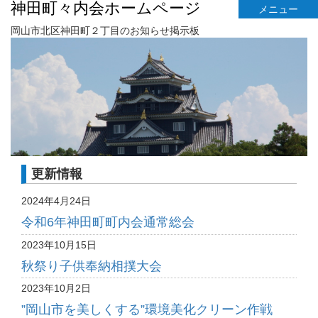
神田町々内会ホームページ
メニュー
岡山市北区神田町２丁目のお知らせ掲示板
更新情報
2024年4月24日
令和6年神田町町内会通常総会
2023年10月15日
秋祭り子供奉納相撲大会
2023年10月2日
”岡山市を美しくする”環境美化クリーン作戦