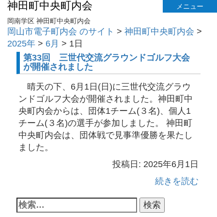
神田町中央町内会
メニュー
岡南学区 神田町中央町内会
岡山市電子町内会 のサイト
>
神田町中央町内会
>
2025年
>
6月
>
1日
第33回 三世代交流グラウンドゴルフ大会
が開催されました
晴天の下、6月1日(日)に三世代交流グラウ
ンドゴルフ大会が開催されました。神田町中
央町内会からは、団体1チーム(３名)、個人1
チーム(３名)の選手が参加しました。 神田町
中央町内会は、団体戦で見事準優勝を果たし
ました。
投稿日: 2025年6月1日
続きを読む