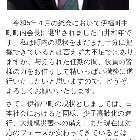
令和5年４月の総会において伊福町中
町町内会長に選出されました白井和年で
す。私は町内の現状をまだまだ十分に把
握できているとは言えず力不足ではあり
ますが、与えられた任期の間、役員の皆
様の力をお借りして精いっぱい職務に遂
行いたしたいと思いますので、どうぞ
よろしくお願いいたします。
さて、伊福中町の現状としましては、日
本社会におけると同様、少子高齢化の進
行、大規模災害への備え、また現在は対
応のフェーズが変わってきているとは