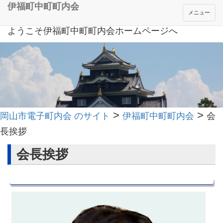
伊福町中町町内会
メニュー
ようこそ伊福町中町町内会ホームページへ
>
>
岡山市電子町内会 のサイト
伊福町中町町内会
会
長挨拶
会長挨拶