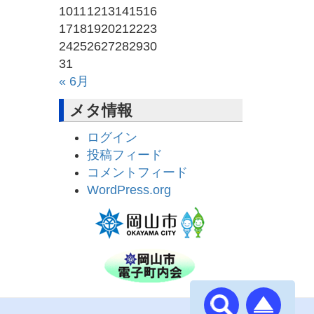
10
11
12
13
14
15
16
17
18
19
20
21
22
23
24
25
26
27
28
29
30
31
« 6月
メタ情報
ログイン
投稿フィード
コメントフィード
WordPress.org