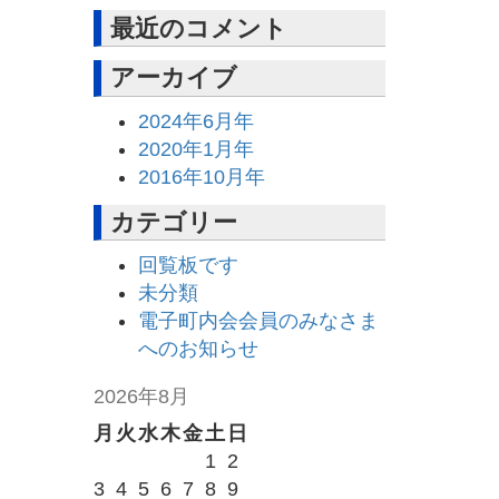
最近のコメント
アーカイブ
2024年6月年
2020年1月年
2016年10月年
カテゴリー
回覧板です
未分類
電子町内会会員のみなさま
へのお知らせ
2026年8月
月
火
水
木
金
土
日
1
2
3
4
5
6
7
8
9