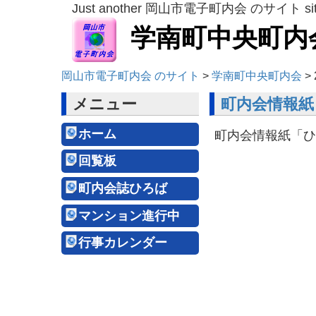
Just another 岡山市電子町内会 のサイト si
学南町中央町内
岡山市電子町内会 のサイト
>
学南町中央町内会
>
メニュー
町内会情報紙
ホーム
町内会情報紙「ひ
回覧板
町内会誌ひろば
マンション進行中
行事カレンダー