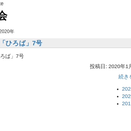
te
会
2020年
「ひろば」7号
ろば」7号
投稿日: 2020年1
続き
20
20
20