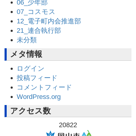
06_少年部
07_コスモス
12_電子町内会推進部
21_連合執行部
未分類
メタ情報
ログイン
投稿フィード
コメントフィード
WordPress.org
アクセス数
20822