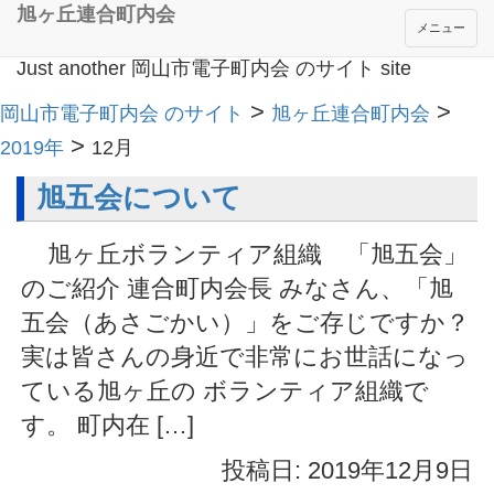
旭ヶ丘連合町内会
メニュー
Just another 岡山市電子町内会 のサイト site
>
>
岡山市電子町内会 のサイト
旭ヶ丘連合町内会
>
2019年
12月
旭五会について
旭ヶ丘ボランティア組織 「旭五会」
のご紹介 連合町内会長 みなさん、「旭
五会（あさごかい）」をご存じですか？
実は皆さんの身近で非常にお世話になっ
ている旭ヶ丘の ボランティア組織で
す。 町内在 […]
投稿日: 2019年12月9日