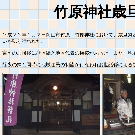
竹原神社歳
平成２３年１月２日岡山市竹原、竹原神社において、歳旦祭
いが執り行われた。
宮司のご挨拶にひき続き地区代表の挨拶があった。また、地
除夜の鐘と同時に地域住民の初詣が行なわれお世話係による