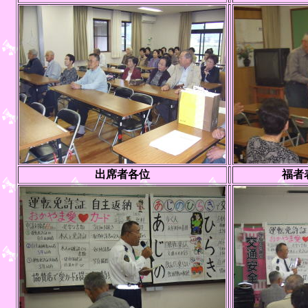
出席者各位
福者