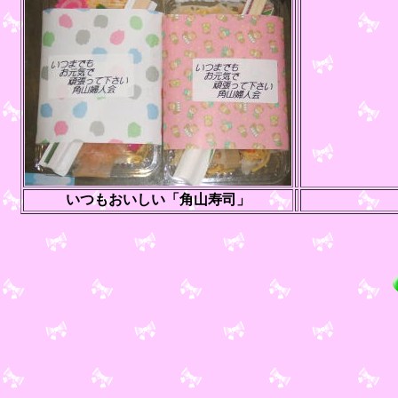
いつもおいしい「角山寿司」