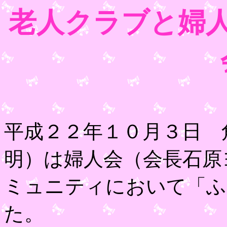
老人クラブと婦
平成２２年１０月３日 
明）は婦人会（会長石原
ミュニティにおいて「ふ
た。