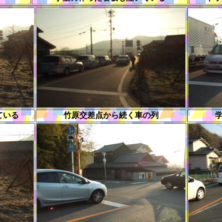
ている
竹原交差点から続く車の列