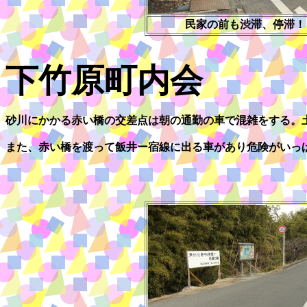
民家の前も渋滞、停滞！
下竹原町内会
砂川にかかる赤い橋の交差点は朝の通勤の車で混雑をする。
また、赤い橋を渡って飯井ー宿線に出る車があり危険がいっ