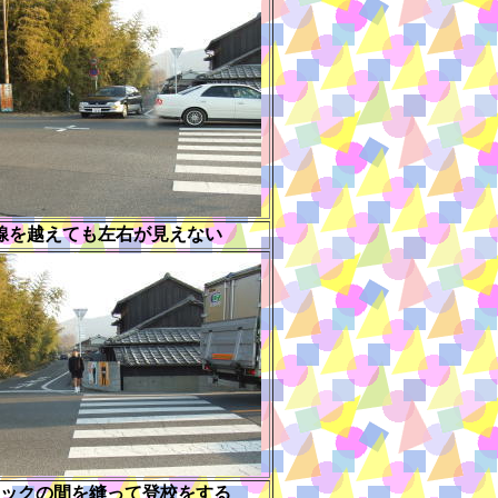
線を越えても左右が見えない
ックの間を縫って登校をする