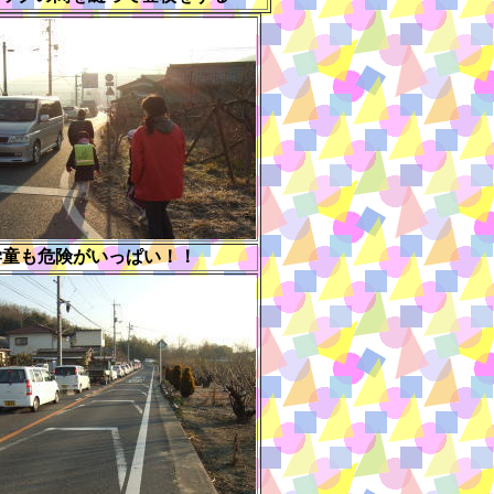
学童も危険がいっぱい！！