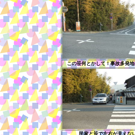
この笹何とかして！事故多発地
民家と笹で左右が見えな