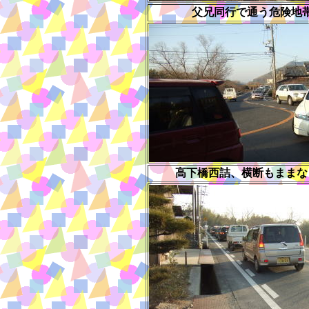
父兄同行で通う危険地
高下橋西詰、横断もままな