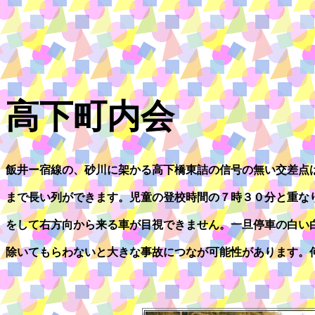
高下町内会
飯井ー宿線の、砂川に架かる高下橋東詰の信号の無い交差点
まで長い列ができます。児童の登校時間の７時３０分と重な
をして右方向から来る車が目視できません。一旦停車の白い
除いてもらわないと大きな事故につなが可能性があります。