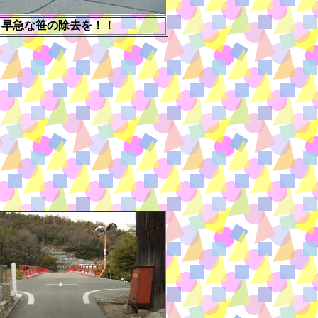
早急な笹の除去を！！