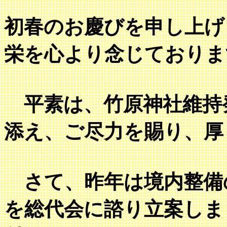
初春のお慶びを申し上げ
栄を心より念じておりま
平素は、竹原神社維持
添え、ご尽力を賜り、厚
さて、昨年は境内整備
を総代会に諮り立案しま