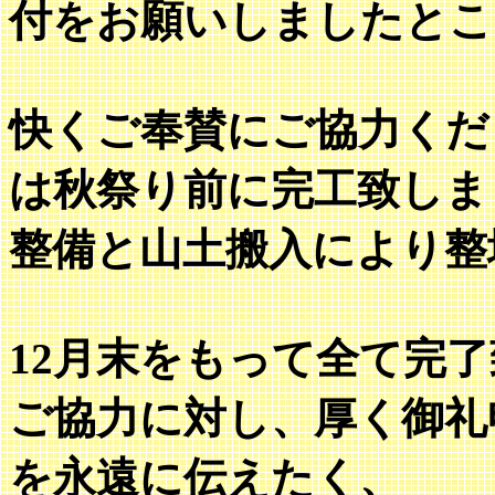
付をお願いしましたとこ
快くご奉賛にご協力くだ
は秋祭り前に完工致しま
整備と山土搬入により整
12月末をもって全て完
ご協力に対し、厚く御礼
を永遠に伝えたく、