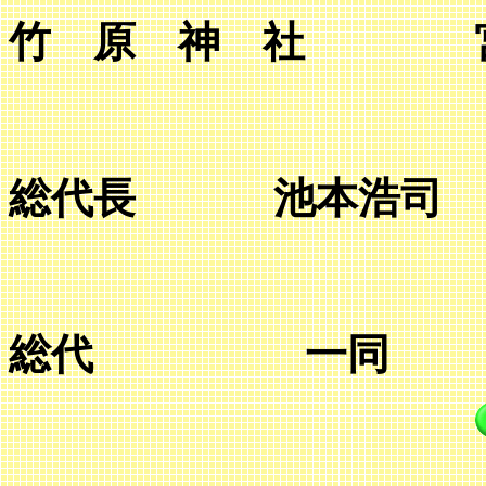
竹 原 神 社 
総代長 池本浩司
総代 一同