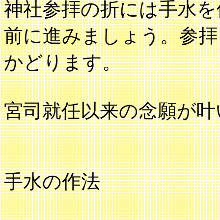
神社参拝の折には手水を
前に進みましょう。参拝
かどります。
宮司就任以来の念願が叶
手水の作法