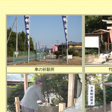
車の祈願所