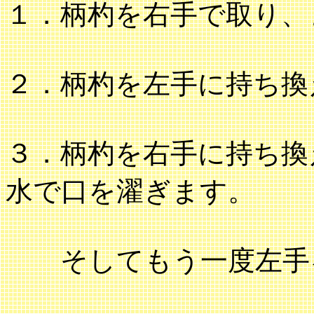
１．柄杓を右手で取り、
２．柄杓を左手に持ち換
３．柄杓を右手に持ち換
水で口を濯ぎます。
そしてもう一度左手