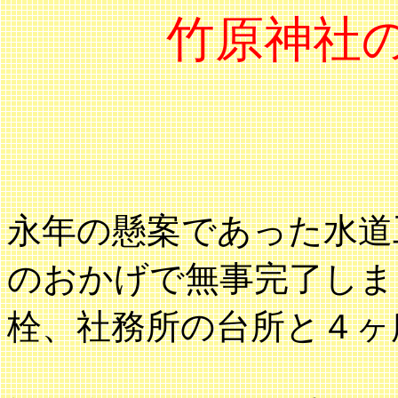
竹原神社
永年の懸案であった水道
のおかげで無事完了しま
栓、社務所の台所と４ヶ