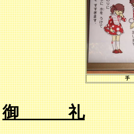
手
御 礼