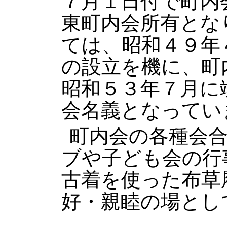
７月１日付で町内
東町内会所有とな
ては、昭和４９年
の設立を機に、町
昭和５３年７月に
会名義となってい
町内会の各種会
ブや子ども会の行
古着を使った布草
好・親睦の場とし