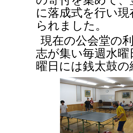
に落成式を行い現
られました。
現在の公会堂の
志が集い毎週水曜
曜日には銭太鼓の