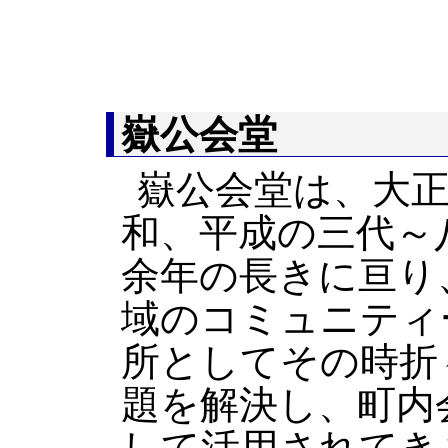
嶽公会堂
嶽公会堂は、大
和、平成の三代～
余年の長きに亘り
域のコミュニティ
所としてその時折
題を解決し、町内
して活用されてき