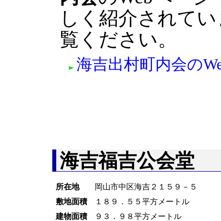
しく紹介されてい
覧ください。
海吉出村町内会のW
海吉福吉公会堂
所在地
岡山市中区海吉２１５９－５
敷地面積
１８９．５５平方メートル
建物面積
９３．９８平方メートル