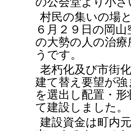
の公会堂より小さ
村民の集いの場
６月２９日の岡山
の大勢の人の治療
うです。
老朽化及び市街
建て替え要望が強
を選出し配置・形
て建設しました。
建設資金は町内