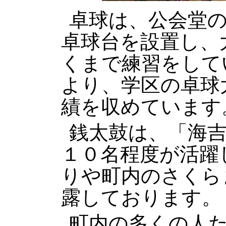
卓球は、公会堂
卓球台を設置し、
くまで練習をして
より、学区の卓球
績を収めています
銭太鼓は、「海
１０名程度が活躍
りや町内のさくら
露しております。
町内の多くの人