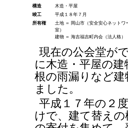
構造
木造・平屋
竣工
平成１８年７月
所有権
土地 ＝ 岡山市（安全安心ネットワ
室）
建物 ＝ 海吉福吉町内会（法人格）
現在の公会堂が
に木造・平屋の建
根の雨漏りなど建
ました。
平成１７年の２
けで、建て替えの
の寄付を集めて、