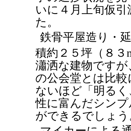
いに４月上旬仮引
た。
鉄骨平屋造り・
積約２５坪（８３
瀟洒な建物ですが
の公会堂とは比較
ないほど「明るく
性に富んだシンプ
ができるでしょう
マイカーによる