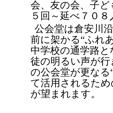
会、友の会、子ど
５回～延べ７０８
公会堂は倉安川
前に架かる“ふれ
中学校の通学路と
徒の明るい声が行
の公会堂が更なる
て活用されるため
が望まれます。