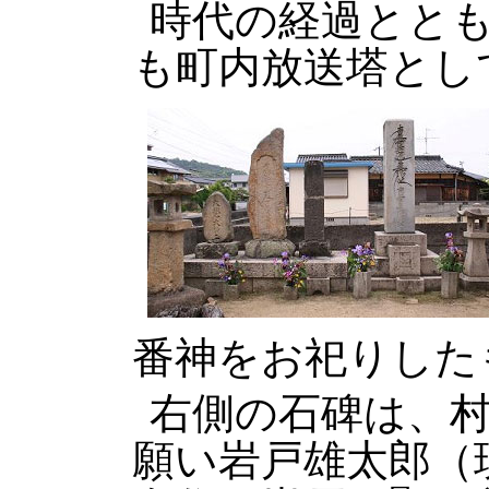
時代の経過とと
も町内放送塔とし
番神をお祀りした
右側の石碑は、
願い岩戸雄太郎（