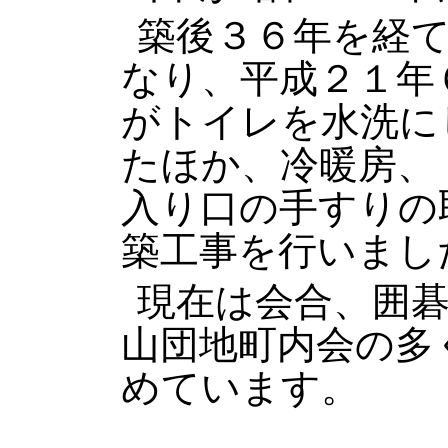
築後３６年を経
なり、平成２１年
がトイレを水洗に
たほか、冷暖房、
入り口の手すりの
築工事を行いまし
現在は会合、囲
山団地町内会の多
めています。