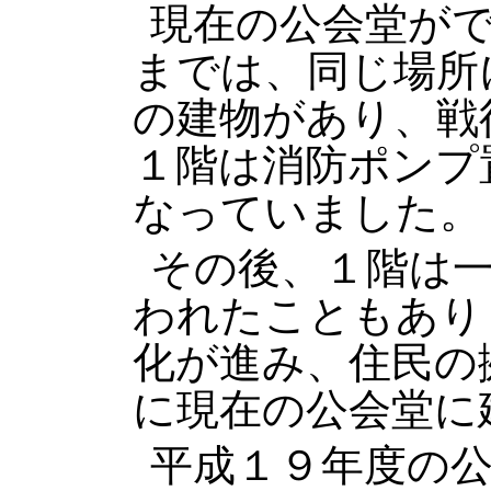
現在の公会堂が
までは、同じ場所
の建物があり、戦
１階は消防ポンプ
なっていました。
その後、１階は
われたこともあり
化が進み、住民の
に現在の公会堂に
平成１９年度の