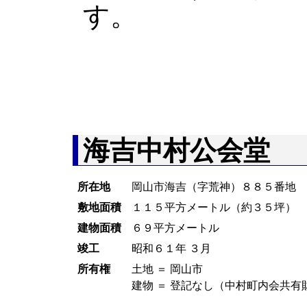
す。
海吉中村公会堂
所在地
岡山市海吉（字荒神）８８５番地
敷地面積
１１５平方メートル（約３５坪）
建物面積
６９平方メートル
竣工
昭和６１年 ３月
所有権
土地 ＝ 岡山市
建物 ＝ 登記なし（中村町内会共有