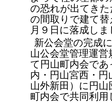
の恐れが出てきた
の間取りで建て替
月９日に落成しま
新公会堂の完成
山公会堂管理運営
て円山町内会であ
内・円山宮西・円
山外新田）に円山
町内会で共同利用