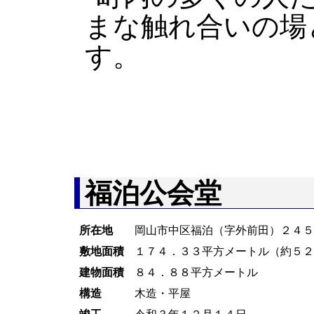
まな触れ合いの場
す。
福泊公会堂
所在地
岡山市中区福泊（字外前田）２４
敷地面積
１７４．３３平方メートル（約５
建物面積
８４．８８平方メートル
構造
木造・平屋