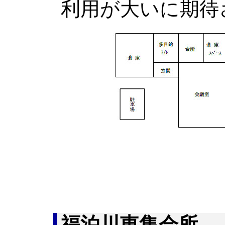
利用が大いに期待
福泊川東集会所