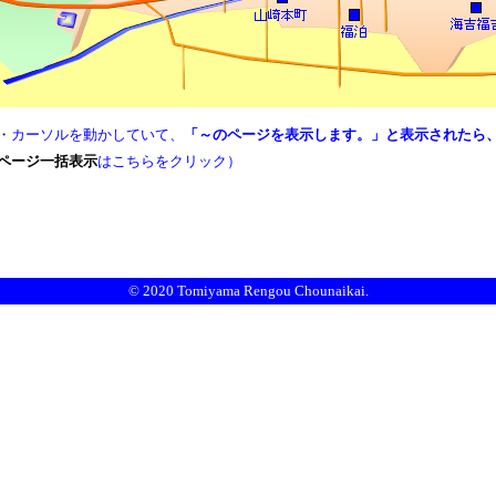
・カーソルを動かしていて、
「～のページを表示します。」と表示されたら
ページ一括表示
はこちらをクリック
）
© 2020 Tomiyama Rengou Chounaikai.