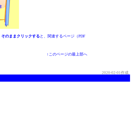
、そのままクリックする
と、関連するページ（PDF
↑このページの最上部へ
2020-02-01作成