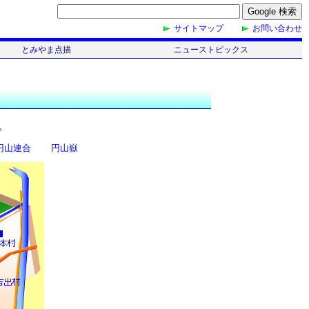
サイトマップ
お問い合わせ
とみやま点描
ニューストピックス
やま点描
トピックス一覧
2017年(H29)
2016年(H28)
2015年(H27)
2014年(H26)
2013年(H25)
2012年(H24)
2011年(H23)
2010年(H22)
2009年(H21)
2008年(H20)
2007年(H19)
。
円山連合
円山嶽