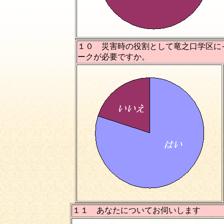
１０ 災害時の役割として竜之口学区に
ークが必要ですか。
１１ あなたについてお伺いします