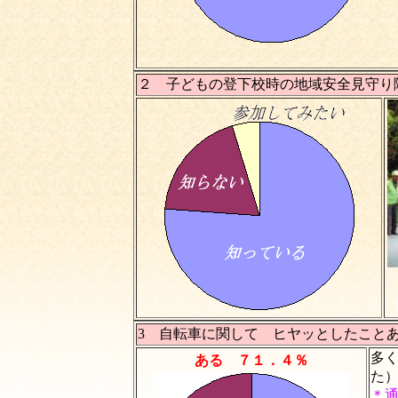
２ 子どもの登下校時の地域安全見守り
3 自転車に関して ヒヤッとしたこと
多
ある ７１．４％
た
＊