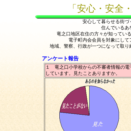
「安心・安全
安心して暮らせる街づ
住んでいるあ
竜之口地区在住の方々が知っている
電子町内会会員を対象にして
地域、警察、行政が一つになって取り
アンケート報告
１ 竜之口小学校からの不審者情報の電
しています。見たことありますか。