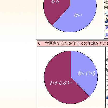
社
困
大
６ 学区内で安全を守る公の施設がどこ