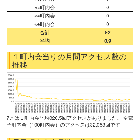
※※町内会
0
※※町内会
0
※※町内会
0
合計
92
平均
0.9
１町内会当りの月間アクセス数の
推移
7月は１町内会平均320.5回アクセスがありました。 全電
子町内会（100町内会）のアクセスは32,053回です。