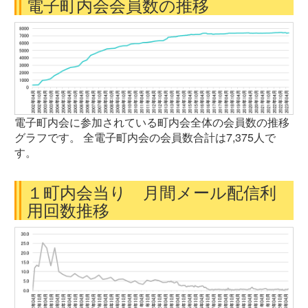
電子町内会会員数の推移
電子町内会に参加されている町内会全体の会員数の推移
グラフです。 全電子町内会の会員数合計は7,375人で
す。
１町内会当り 月間メール配信利
用回数推移