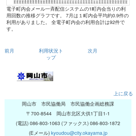
電子町内会メール一斉配信システムの1町内会当りの利
用回数の推移グラフです。 7月は１町内会平均約0.9件の
利用がありました。 全電子町内会の利用合計は92件で
す。
前月
利用状況ト
次月
ップ
上に戻る
岡山市 市民協働局 市民協働企画総務課
〒700-8544 岡山市北区大供1丁目1-1
(電話) 086-803-1063 (ファックス) 086-803-1872
(Eメール)
kyoudou@city.okayama.jp