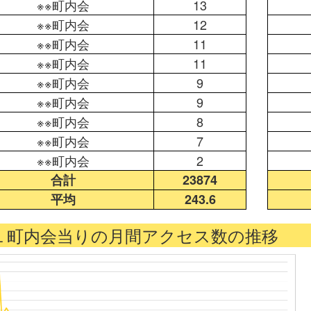
※※町内会
13
※※町内会
12
※※町内会
11
※※町内会
11
※※町内会
9
※※町内会
9
※※町内会
8
※※町内会
7
※※町内会
2
合計
23874
平均
243.6
１町内会当りの月間アクセス数の推移