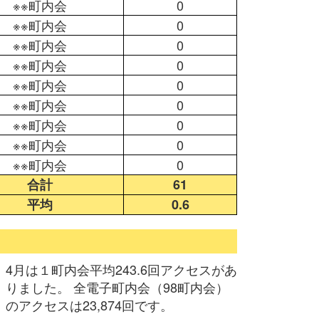
※※町内会
0
※※町内会
0
※※町内会
0
※※町内会
0
※※町内会
0
※※町内会
0
※※町内会
0
※※町内会
0
※※町内会
0
合計
61
平均
0.6
4月は１町内会平均243.6回アクセスがあ
りました。 全電子町内会（98町内会）
のアクセスは23,874回です。