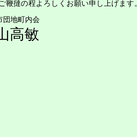
ご鞭撻の程よろしくお願い申し上げます
地町内会
山高敏