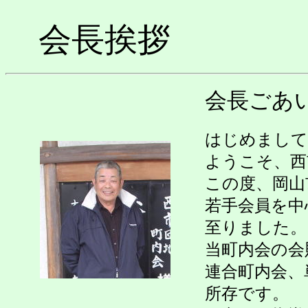
会長挨拶
会長ごあ
はじめまして
ようこそ、西
この度、岡山
若手会員を中
至りました。
当町内会の会
連合町内会、
所存です。