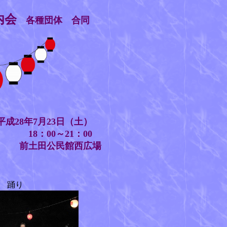
内会
各種団体 合同
8年7月23日（土）
18：00～21：00
前土田公民館西広場
踊り