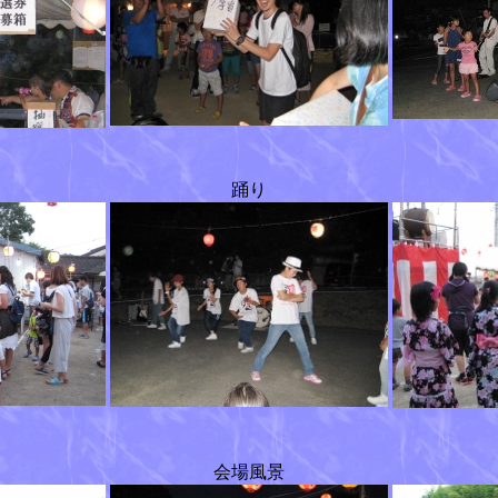
踊り
会場風景