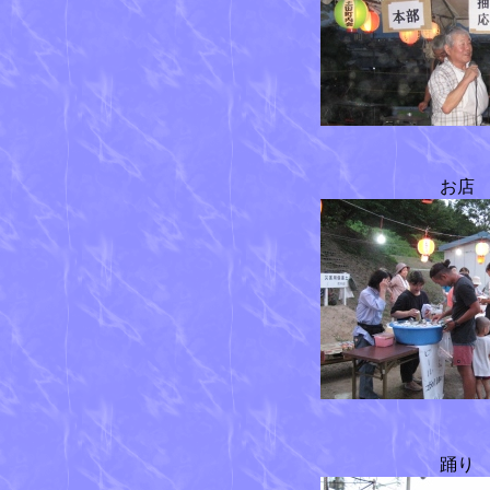
お店
踊り