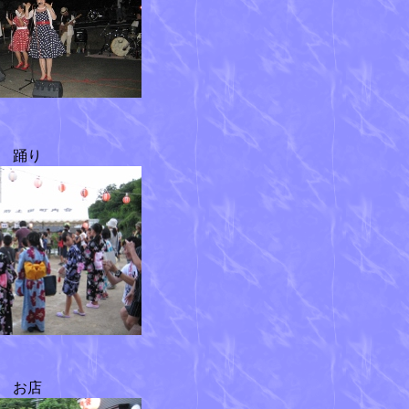
踊り
お店