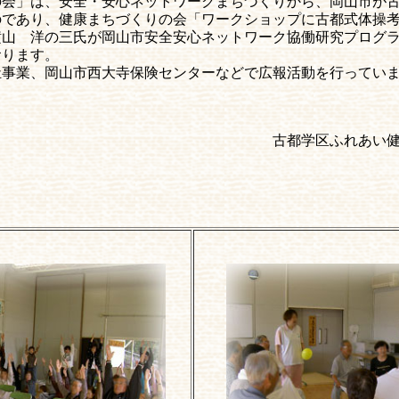
会」は、安全・安心ネットワークまちづくりから、岡山市が古
のであり、健康まちづくりの会「ワークショップに古都式体操
横山 洋の三氏が岡山市安全安心ネットワーク協働研究プログ
おります。
祉事業、岡山市西大寺保険センターなどで広報活動を行ってい
学区ふれあい健康づく