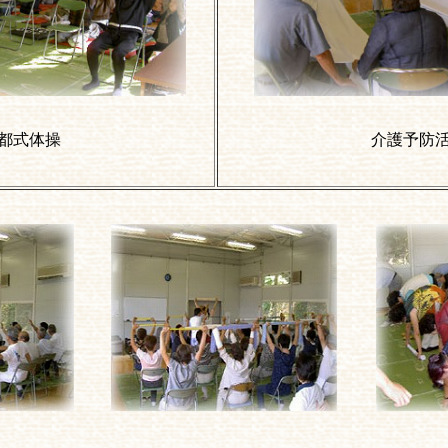
都式体操
介護予防