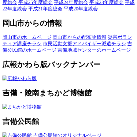
度総会
平成25年度総会
平成24年度総会
平成23年度総会
平成
22年度総会
平成21年度総会
平成20年度総会
岡山市からの情報
岡山市のホームページ
岡山市からの配布物情報
災害ボラン
ティア講座チラシ
市民活動支援アドバイザー派遣チラシ
吉
備公民館のホームページ
吉備地域センターのホームページ
広報かわら版バックナンバー
吉備・陵南まちかど博物館
吉備公民館
吉備公民館のオリジナルページ