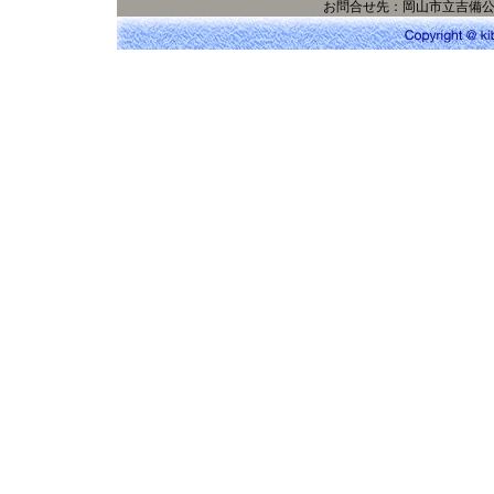
お問合せ先：岡山市立吉備公民館（