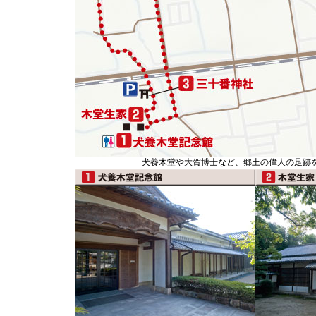
犬養木堂や大賀博士など、郷土の偉人の足跡を