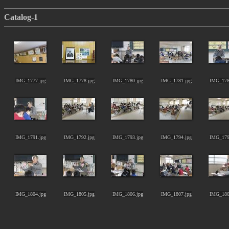
Catalog-1
IMG_1777.jpg
IMG_1778.jpg
IMG_1780.jpg
IMG_1781.jpg
IMG_178
IMG_1791.jpg
IMG_1792.jpg
IMG_1793.jpg
IMG_1794.jpg
IMG_179
IMG_1804.jpg
IMG_1805.jpg
IMG_1806.jpg
IMG_1807.jpg
IMG_180