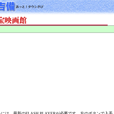
には、最新のFLASH PLAYERが必要です。左のボタンで入