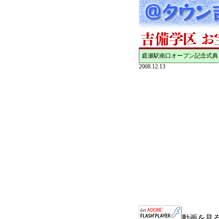
庭瀬駅南口オープン記念式典
2008.12.13
動画を見る