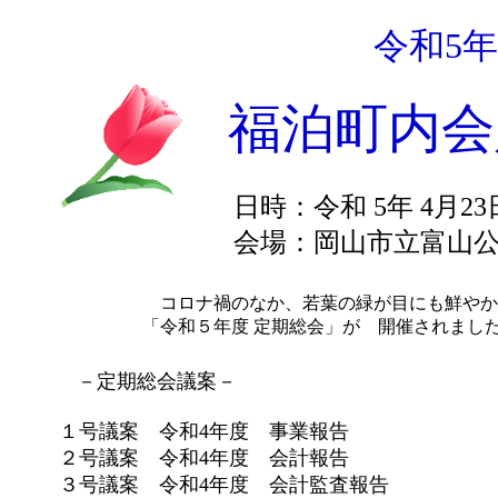
令和5
福泊町内会
日時：令和 5年 4月23
会場：岡山市立富山公
コロナ禍のなか、若葉の緑が目にも鮮やか
「令和５年度 定期総会」が 開催されまし
－定期総会議案－
１号議案 令和4年度 事業報告
２号議案 令和4年度 会計報告
３号議案 令和4年度 会計監査報告