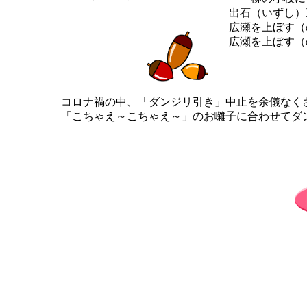
出石（いずし）
広瀬を上ぼす（
広瀬を上ぼす（
コロナ禍の中、「ダンジリ引き」中止を余儀なく
「こちゃえ～こちゃえ～」のお囃子に合わせてダ