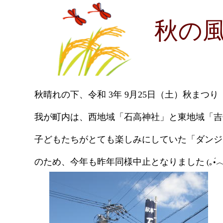
秋の
秋晴れの下、令和 3年 9月25日（土）秋ま
我が町内は、西地域「石高神社」と東地域「吉
子どもたちがとても楽しみにしていた「ダンジ
のため、今年も昨年同様中止となりました
(｡•́︿