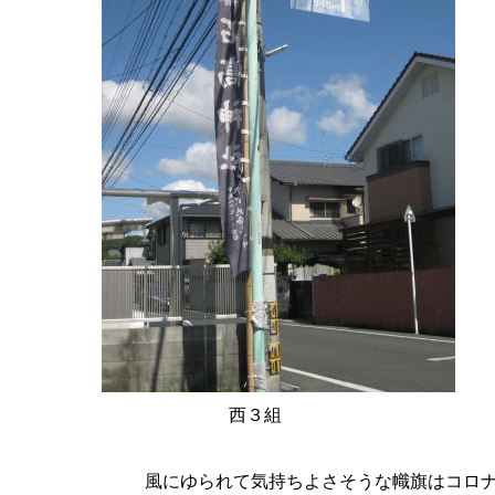
西３組
風にゆられて気持ちよさそうな幟旗はコロ