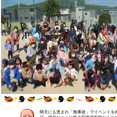
晴天にも恵まれ「無事故」でイベントを