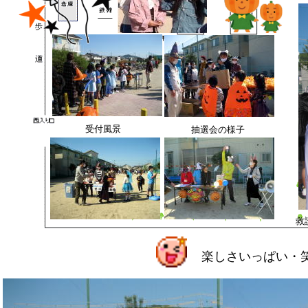
受付風景
抽選会の様子
救
楽しさいっぱい・