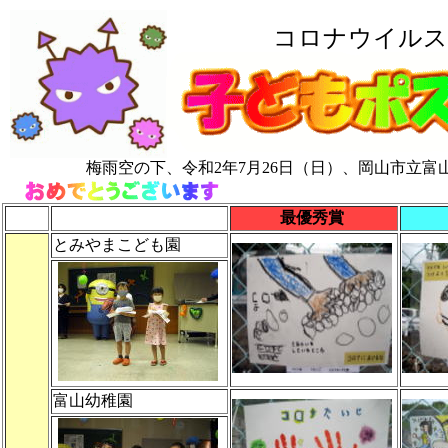
コロナウイルス
梅雨空の下、令和2年7月26日（日）、岡山市立
最優秀賞
とみやまこども園
富山幼稚園