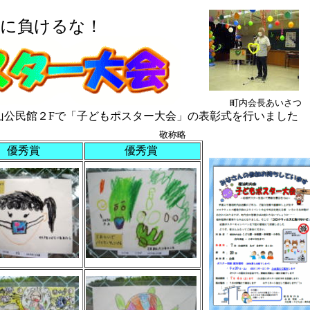
に負けるな！
町内会長あいさつ
富山公民館２Fで「子どもポスター大会」の表彰式を行いました
敬称略
優秀賞
優秀賞