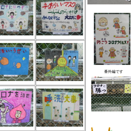
番外編です