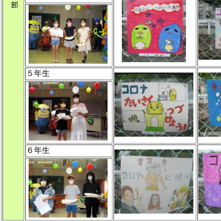
５年生
６年生