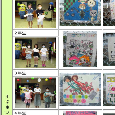
２年生
３年生
４年生