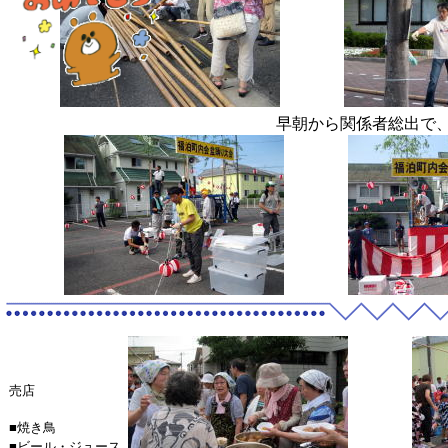
早朝から関係者総出で
売店
■焼き鳥
■ビール・ジュース