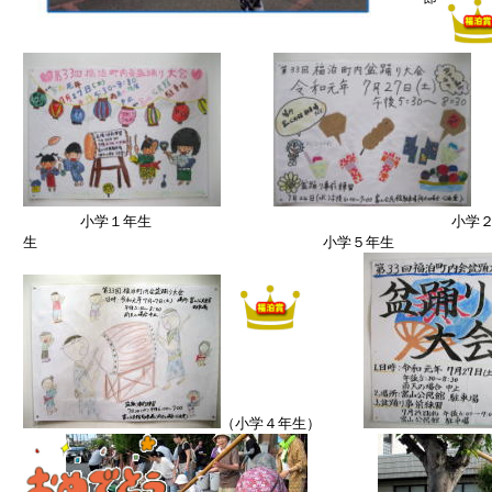
小学１年生 小学
生 小学５年
（小学４年生）